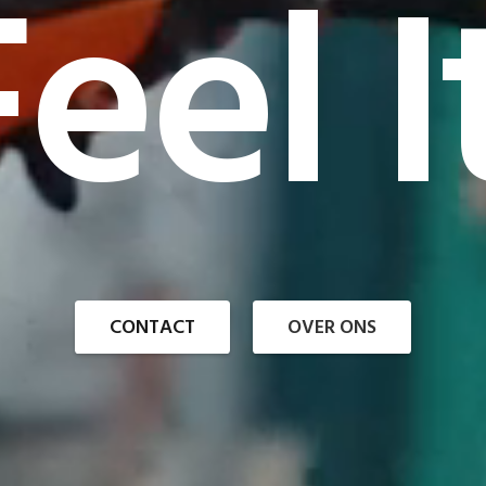
eel I
CONTACT
OVER ONS