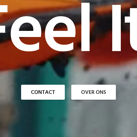
eel I
CONTACT
OVER ONS