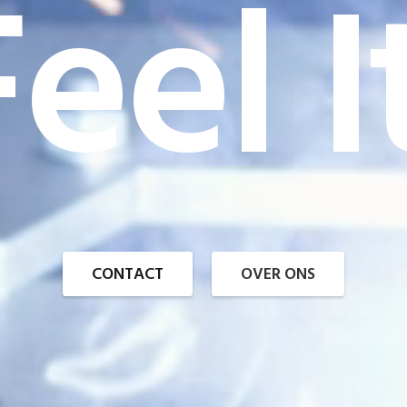
eel I
CONTACT
OVER ONS