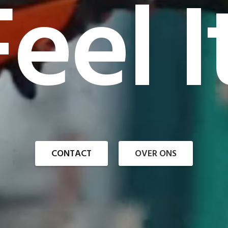
eel I
CONTACT
OVER ONS