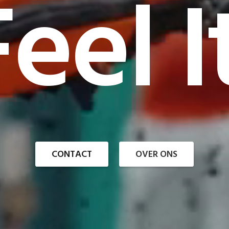
eel I
CONTACT
OVER ONS