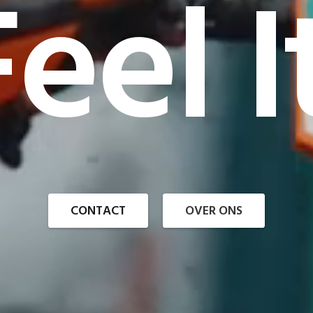
eel I
CONTACT
OVER ONS