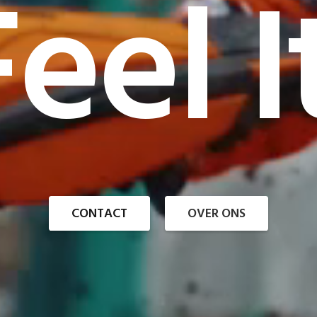
eel I
CONTACT
OVER ONS