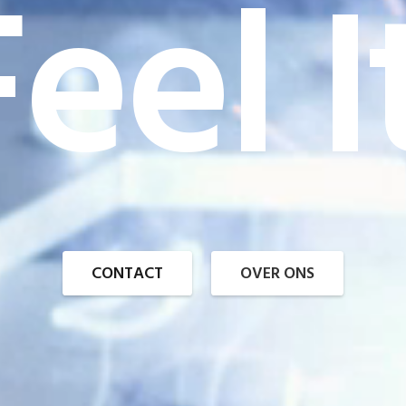
eel I
CONTACT
OVER ONS