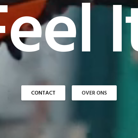
eel I
CONTACT
OVER ONS